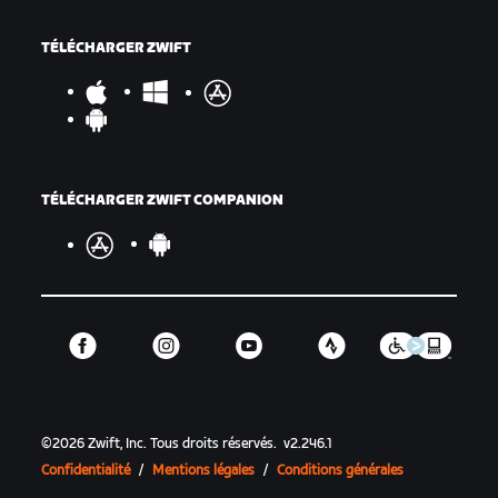
TÉLÉCHARGER ZWIFT
TÉLÉCHARGER ZWIFT COMPANION
©
2026
Zwift, Inc.
Tous droits réservés.
v
2.246.1
Confidentialité
/
Mentions légales
/
Conditions générales