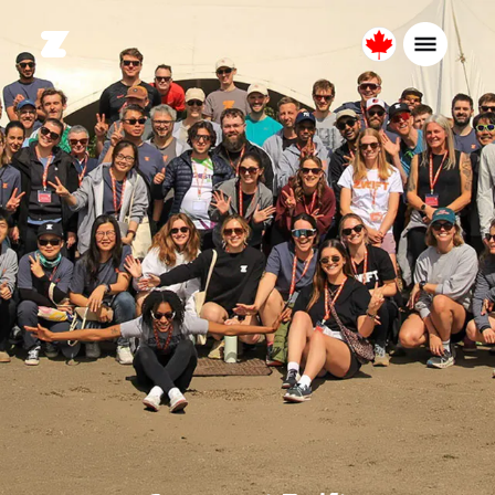
Canada
Français