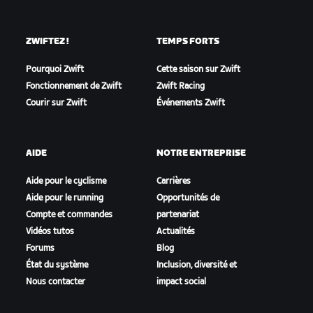
ZWIFTEZ !
TEMPS FORTS
Pourquoi Zwift
Cette saison sur Zwift
Fonctionnement de Zwift
Zwift Racing
Courir sur Zwift
Événements Zwift
AIDE
NOTRE ENTREPRISE
Aide pour le cyclisme
Carrières
Aide pour le running
Opportunités de
Compte et commandes
partenariat
Vidéos tutos
Actualités
Forums
Blog
État du système
Inclusion, diversité et
Nous contacter
impact social