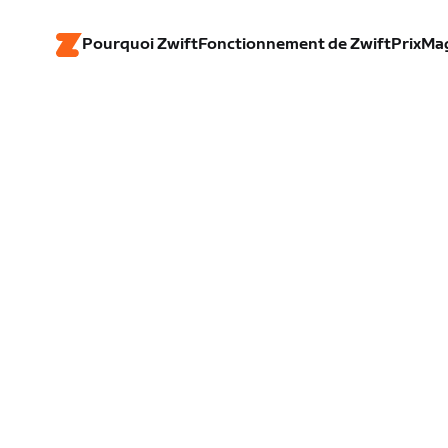
Pourquoi Zwift
Fonctionnement de Zwift
Prix
Ma