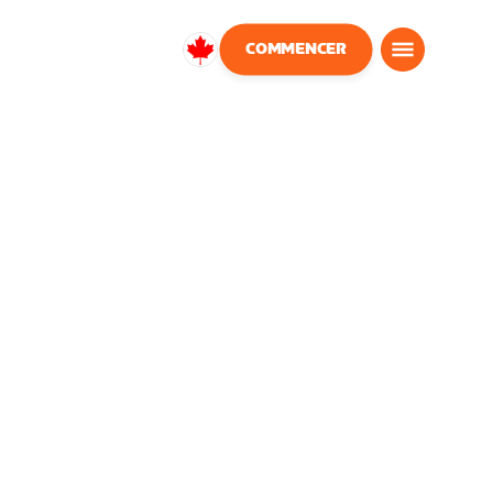
COMMENCER
Canada
Français