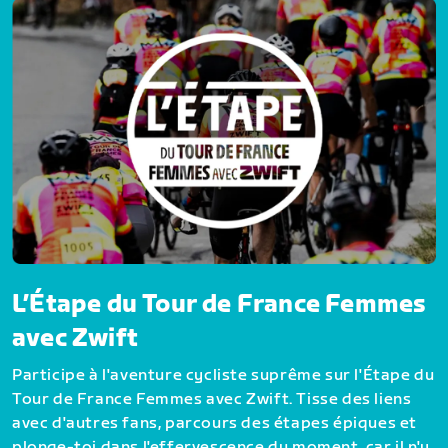
L’Étape du Tour de France Femmes
avec Zwift
Participe à l'aventure cycliste suprême sur l'Étape du
Tour de France Femmes avec Zwift. Tisse des liens
avec d'autres fans, parcours des étapes épiques et
plonge-toi dans l'effervescence du moment, car il n'y