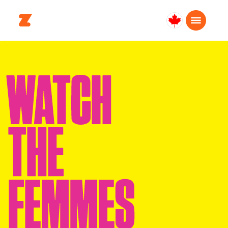
Canada
Français