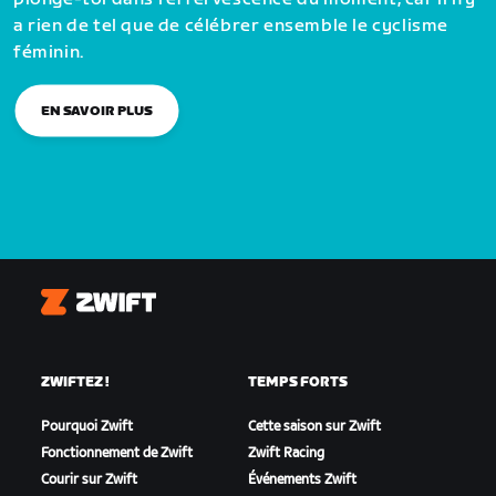
a rien de tel que de célébrer ensemble le cyclisme
féminin.
EN SAVOIR PLUS
Zwift
ZWIFTEZ !
TEMPS FORTS
Pourquoi Zwift
Cette saison sur Zwift
Fonctionnement de Zwift
Zwift Racing
Courir sur Zwift
Événements Zwift