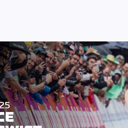
025
CE