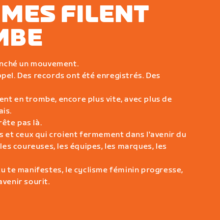
MMES FILENT
MBE
enché un mouvement.
ppel. Des records ont été enregistrés. Des
ent en trombe, encore plus vite, avec plus de
ais.
ête pas là.
es et ceux qui croient fermement dans l'avenir du
 les coureuses, les équipes, les marques, les
tu te manifestes, le cyclisme féminin progresse,
avenir sourit.