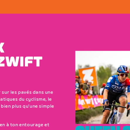
X
ZWIFT
 sur les pavés dans une
matiques du cyclisme, le
bien plus qu'une simple
-en à ton entourage et