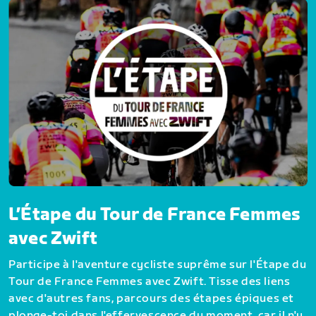
L’Étape du Tour de France Femmes
avec Zwift
Participe à l'aventure cycliste suprême sur l'Étape du
Tour de France Femmes avec Zwift. Tisse des liens
avec d'autres fans, parcours des étapes épiques et
plonge-toi dans l'effervescence du moment, car il n'y