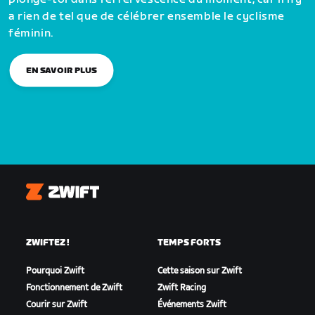
a rien de tel que de célébrer ensemble le cyclisme
féminin.
EN SAVOIR PLUS
Zwift
ZWIFTEZ !
TEMPS FORTS
Pourquoi Zwift
Cette saison sur Zwift
Fonctionnement de Zwift
Zwift Racing
Courir sur Zwift
Événements Zwift