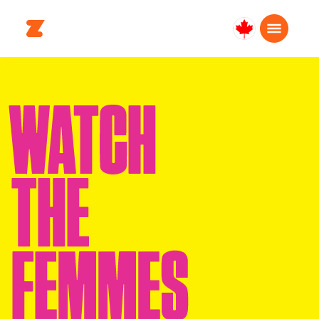
Canada
Français