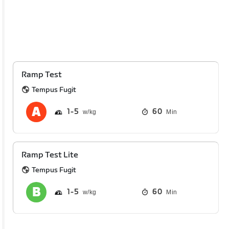
Ramp Test
Tempus Fugit
1
5
60
Min
Ramp Test Lite
Tempus Fugit
1
5
60
Min