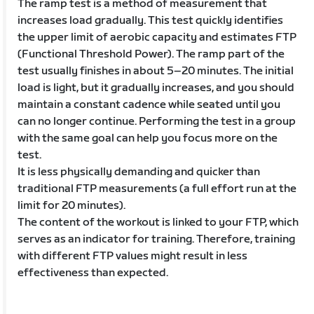
The ramp test is a method of measurement that
increases load gradually. This test quickly identifies
the upper limit of aerobic capacity and estimates FTP
(Functional Threshold Power). The ramp part of the
test usually finishes in about 5–20 minutes. The initial
load is light, but it gradually increases, and you should
maintain a constant cadence while seated until you
can no longer continue. Performing the test in a group
with the same goal can help you focus more on the
test.
It is less physically demanding and quicker than
traditional FTP measurements (a full effort run at the
limit for 20 minutes).
The content of the workout is linked to your FTP, which
serves as an indicator for training. Therefore, training
with different FTP values might result in less
effectiveness than expected.