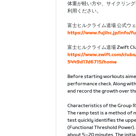
体重が軽い方や、サイクリング初心者
利用ください。
富士ヒルクライム道場 公式ウ
https://www.fujihc.jp/info/f
富士ヒルクライム道場 Zwift Cl
https://www.zwift.com/club
5449d17d6715/home
Before starting workouts aimed 
performance check. Along with
and record the growth over th
Characteristics of the Group 
The ramp test is a method of 
test quickly identifies the upp
(Functional Threshold Power). T
about 5–20 minutes. The initial 