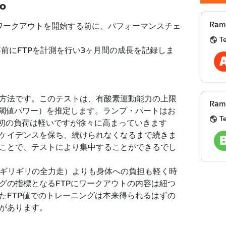
TO
Ram
たワークアウトを開始する前に、パフォーマンスチェ
T
前にFTPを計測を行い3ヶ月間の成長を記録しま
方法です。このテストは、有酸素運動能力の上限
Ramp
的閾値パワー）を推定します。ランプ・パートはお
T
最初の負荷は軽いですが徐々に高まっていきます
ケイデンスを保ち、続けられなくなるまで続きま
ことで、テストにより集中することができるでし
限界ギリギリの全力走）よりも身体への負担も軽く時
グの指標となるFTPにワークアウトの内容は紐つ
たFTP値でのトレーニングは本来得られるはずの
があります。