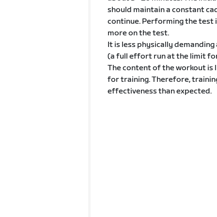
should maintain a constant cad
continue. Performing the test 
more on the test.
It is less physically demandin
(a full effort run at the limit f
The content of the workout is l
for training. Therefore, trainin
effectiveness than expected.