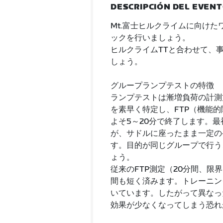
DESCRIPCIÓN DEL EVEN
Mt.富士ヒルクライムに向け
ックを行いましょう。
ヒルクライムTTと合わせて、事
しょう。
グループランプテストの特徴
ランプテストは漸増負荷の計測
を素早く特定し、FTP（機能
よそ5～20分で終了します。
が、サドルに座ったまま一定の
す。目的が同じグループで行う
ょう。
従来のFTP測定（20分間、
間も短く済みます。トレーニン
いています。したがって異なっ
効果が少なくなってしまう恐れ