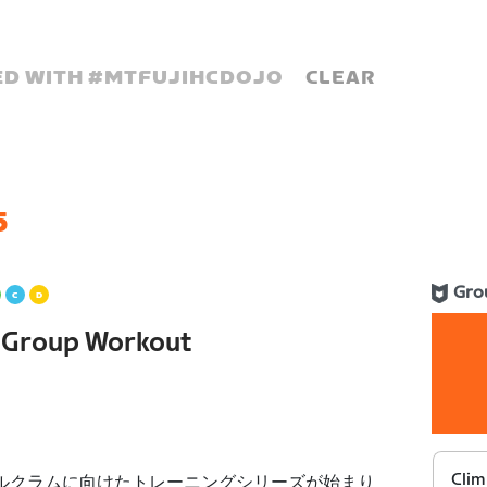
D WITH #
MTFUJIHCDOJO
CLEAR
6
Gro
s Group Workout
Clim
ヒルクラムに向けたトレーニングシリーズが始まり