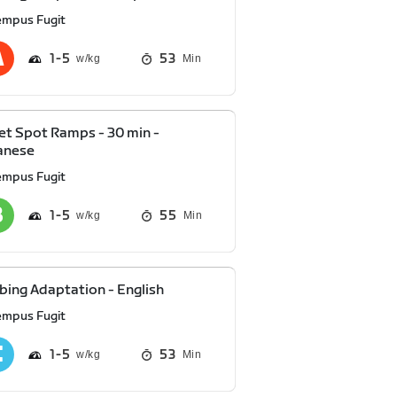
empus Fugit
1
5
53
Min
t Spot Ramps - 30 min -
anese
empus Fugit
1
5
55
Min
bing Adaptation - English
empus Fugit
1
5
53
Min