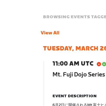
BROWSING EVENTS TAGGE
View All
TUESDAY, MARCH 2
11:00 AM UTC
Mt. Fuji Dojo Serie
EVENT DESCRIPTION
6月2日に開催されるMt.富士