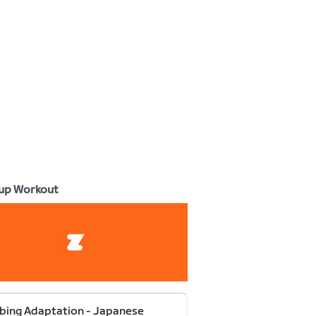
up Workout
bing Adaptation - Japanese