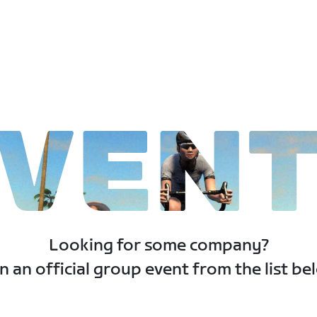
VEN
Looking for some company?
n an official group event from the list be