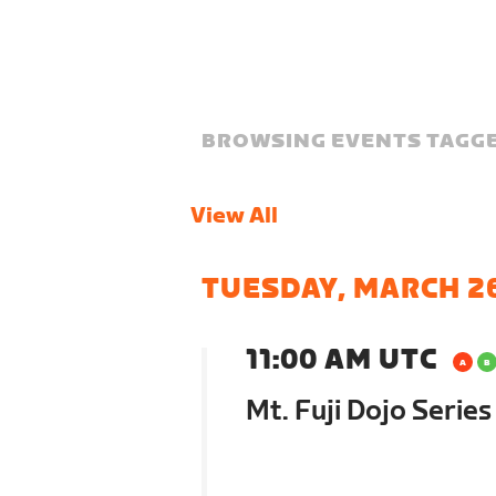
BROWSING EVENTS TAGGE
View All
TUESDAY, MARCH 2
11:00 AM UTC
Mt. Fuji Dojo Serie