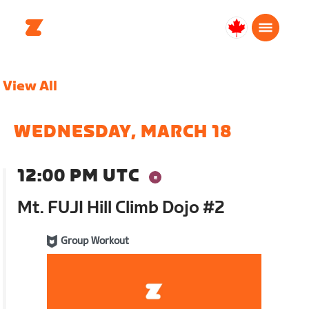
Canada
English
View All
WEDNESDAY, MARCH 18
12:00 PM UTC
Mt. FUJI Hill Climb Dojo #2
Group Workout