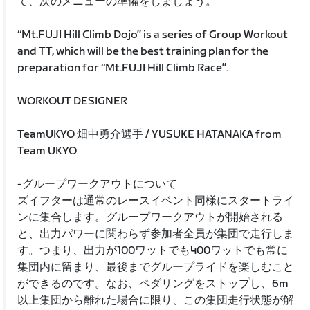
て、次のメニューの準備をしましょう。
“Mt.FUJI Hill Climb Dojo” is a series of Group Workout
and TT, which will be the best training plan for the
preparation for “Mt.FUJI Hill Climb Race”.
WORKOUT DESIGNER
TeamUKYO 畑中勇介選手 / YUSUKE HATANAKA from
Team UKYO
-グループワークアウトについて
ズイフターは通常のレースイベント同様にスタートライ
ンに集合します。グループワークアウトが開始される
と、出力パワーに関わらず参加者全員が集団で走行しま
す。つまり、出力が100ワットでも400ワットでも常に
集団内に留まり、最後までグループライドを楽しむこと
ができるのです。なお、ペダリングをストップし、6m
以上集団から離れた場合に限り、この集団走行状態が解