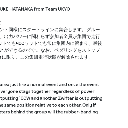
E HATANAKA from Team UKYO
て
ント同様にスタートラインに集合します。グルー
、出力パワーに関わらず参加者全員が集団で走行
ットでも400ワットでも常に集団内に留まり、最後
とができるのです。なお、ペダリングをストップ
合に限り、この集団走行状態が解除されます。
g area just like a normal event and once the event
Everyone stays together regardless of power
 outputting 100W and another Zwifter is outputting
he same position relative to each other. Only if
eters behind the group will the rubber-banding