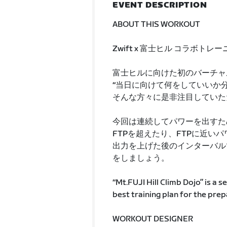
EVENT DESCRIPTION
ABOUT THIS WORKOUT
Zwift x 富士ヒル コラボト
富士ヒルに向けた初のバーチャ
“当日に向けて何をしていいか
そんな方々に是非注目していた
今回は連続してパワーを出すた
FTPを超えたり、FTPに近い
出力を上げた後のインターバル
をしましょう。
“Mt.FUJI Hill Climb Dojo” is a 
best training plan for the prep
WORKOUT DESIGNER