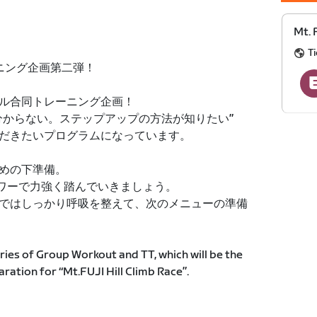
Mt. 
Ti
レーニング企画第二弾！
ル合同トレーニング企画！
分からない。ステップアップの方法が知りたい”
だきたいプログラムになっています。
めの下準備。
パワーで力強く踏んでいきましょう。
ではしっかり呼吸を整えて、次のメニューの準備
series of Group Workout and TT, which will be the
aration for “Mt.FUJI Hill Climb Race”.