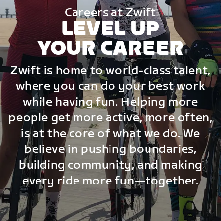
Careers at Zwift
LEVEL UP
YOUR CAREER
Zwift is home to world-class talent,
where you can do your best work
while having fun. Helping more
people get more active, more often,
is at the core of what we do. We
believe in pushing boundaries,
building community, and making
every ride more fun—together.