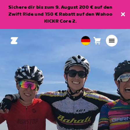
Sichere dir bis zum 9. August 200 € auf den
Zwift Ride und 150 € Rabatt auf den Wahoo
KICKR Core 2.
Warenkorb
0
European
Artikel
Union
Deutsch