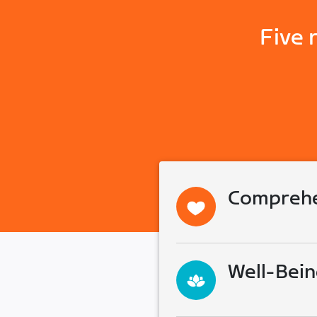
Five 
Comprehe
Well-Bein