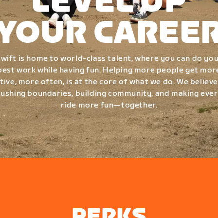
LEVEL UP
YOUR CAREE
wift is home to world-class talent, where you can do yo
best work while having fun. Helping more people get mor
tive, more often, is at the core of what we do. We believe
ushing boundaries, building community, and making eve
ride more fun—together.
PERKS