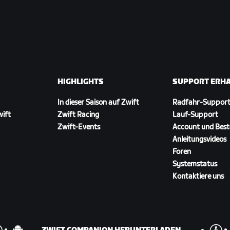
HIGHLIGHTS
SUPPORT ERH
In dieser Saison auf Zwift
Radfahr-Suppor
wift
Zwift Racing
Lauf-Support
Zwift-Events
Account und Best
Anleitungsvideos
Foren
Systemstatus
Kontaktiere uns