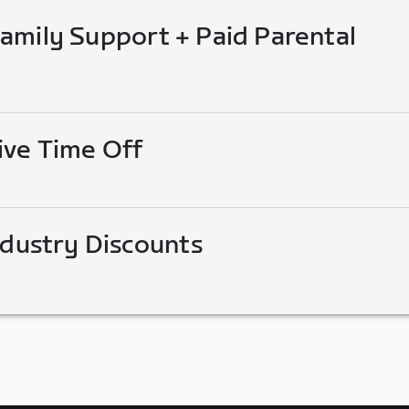
mily Support + Paid Parental
ive Time Off
ndustry Discounts