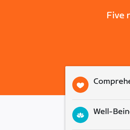
Five 
Comprehe
Well-Bein