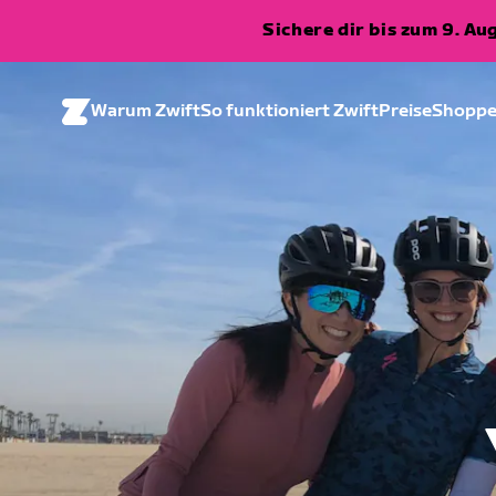
Sichere dir bis zum 9. A
Warum Zwift
So funktioniert Zwift
Preise
Shopp