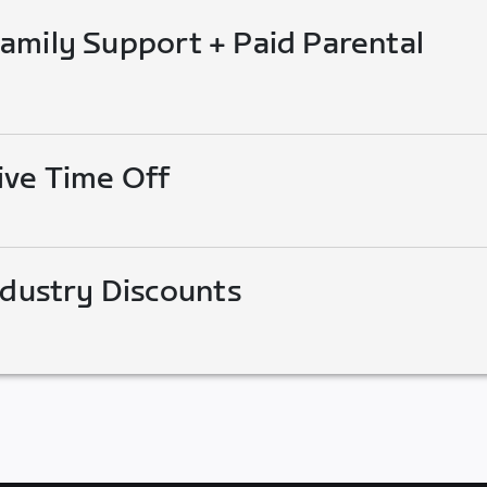
mily Support + Paid Parental
ive Time Off
ndustry Discounts