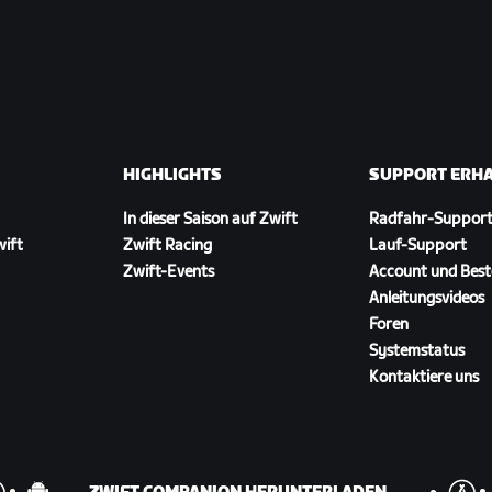
HIGHLIGHTS
SUPPORT ERH
In dieser Saison auf Zwift
Radfahr-Suppor
wift
Zwift Racing
Lauf-Support
Zwift-Events
Account und Best
Anleitungsvideos
Foren
Systemstatus
Kontaktiere uns