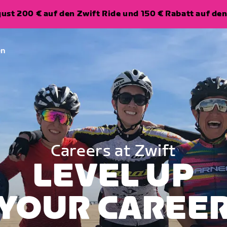
ugust 200 € auf den Zwift Ride und 150 € Rabatt auf d
en
Careers at Zwift
LEVEL UP
YOUR CAREE