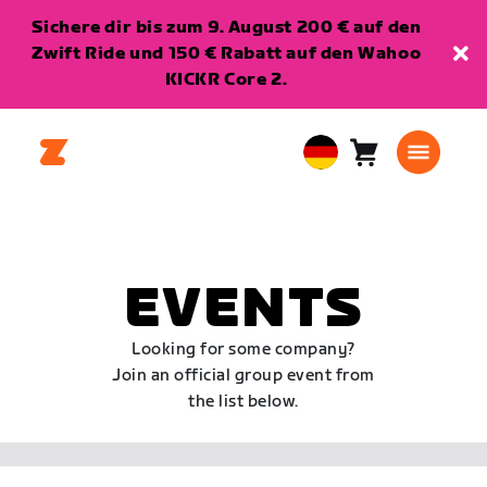
Sichere dir bis zum 9. August 200 € auf den
Zwift Ride und 150 € Rabatt auf den Wahoo
KICKR Core 2.
Warenkorb
0
European
Artikel
Union
Deutsch
EVENTS
Looking for some company?
Join an official group event from
the list below.