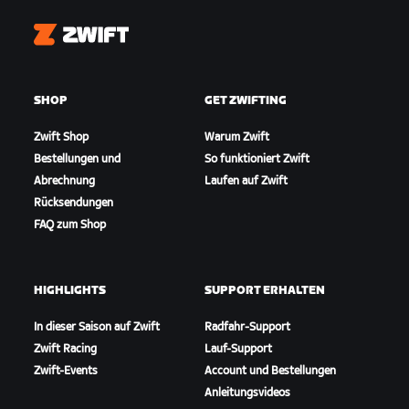
Zwift
SHOP
GET ZWIFTING
Zwift Shop
Warum Zwift
Bestellungen und
So funktioniert Zwift
Abrechnung
Laufen auf Zwift
Rücksendungen
FAQ zum Shop
HIGHLIGHTS
SUPPORT ERHALTEN
In dieser Saison auf Zwift
Radfahr-Support
Zwift Racing
Lauf-Support
Zwift-Events
Account und Bestellungen
Anleitungsvideos