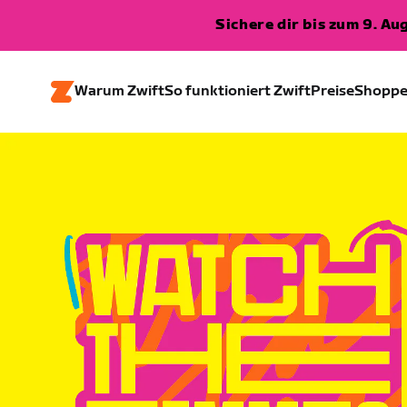
Sichere dir bis zum 9. A
Warum Zwift
So funktioniert Zwift
Preise
Shopp