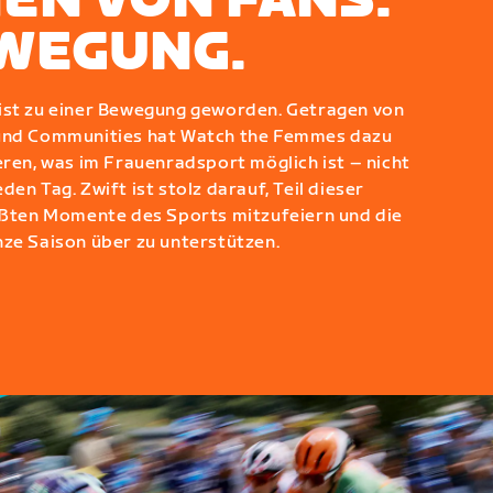
EN VON FANS.
EWEGUNG.
ist zu einer Bewegung geworden. Getragen von
 und Communities hat Watch the Femmes dazu
eren, was im Frauenradsport möglich ist – nicht
en Tag. Zwift ist stolz darauf, Teil dieser
rößten Momente des Sports mitzufeiern und die
nze Saison über zu unterstützen.