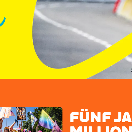
FÜNF JA