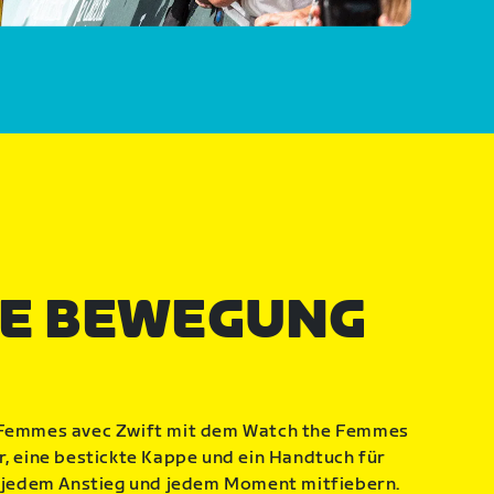
IE BEWEGUNG
e Femmes avec Zwift mit dem Watch the Femmes
r, eine bestickte Kappe und ein Handtuch für
e, jedem Anstieg und jedem Moment mitfiebern.