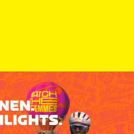
NEN.
HLIGHTS.