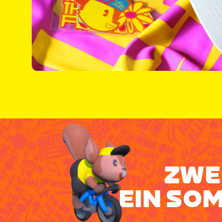
ZWE
EIN SOM