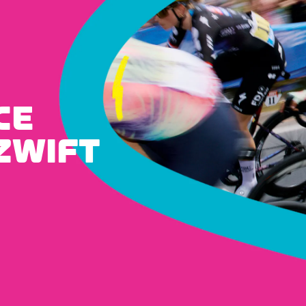
CE
ZWIFT