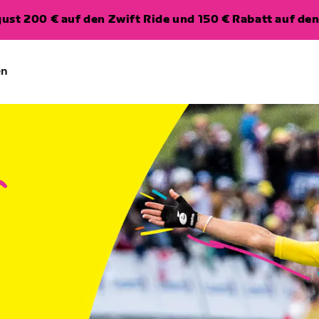
ugust 200 € auf den Zwift Ride und 150 € Rabatt auf d
en