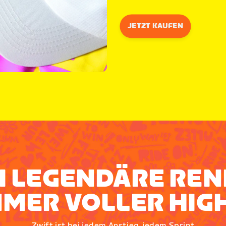
JETZT KAUFEN
I LEGENDÄRE REN
MER VOLLER HIG
Zwift ist bei jedem Anstieg, jedem Sprint