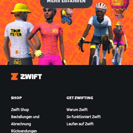
MEHR ERFAHREN
Zwift
SHOP
GET ZWIFTING
Zwift Shop
Warum Zwift
Bestellungen und
So funktioniert Zwift
Abrechnung
Laufen auf Zwift
Rücksendungen