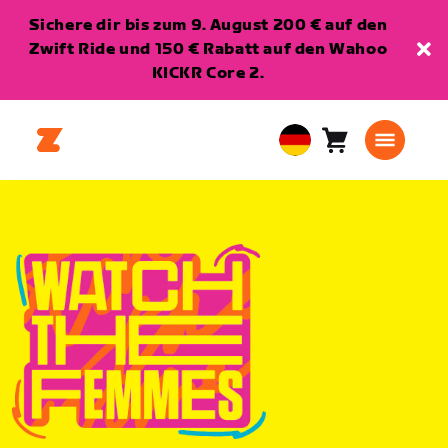
Sichere dir bis zum 9. August 200 € auf den
Zwift Ride und 150 € Rabatt auf den Wahoo
KICKR Core 2.
Warenkorb
0
European
Artikel
Union
Deutsch