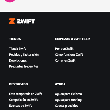
Zwift
TIENDA
EMPEZAR A ZWIFTEAR
Tienda Zwift
Por qué Zwift
Pedidos y facturación
Cómo funciona Zwift
Devoluciones
Correr en Zwift
Preguntas frecuentes
DESTACADO
AYUDA
Esta temporada en Zwift
Ayuda para ciclismo
Competición en Zwift
Ayuda para running
Eventos de Zwift
Cuenta y pedidos