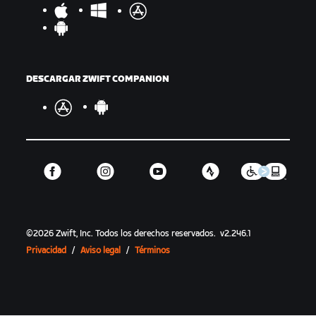
DESCARGAR ZWIFT COMPANION
©
2026
Zwift, Inc.
Todos los derechos reservados.
v
2.246.1
Privacidad
/
Aviso legal
/
Términos