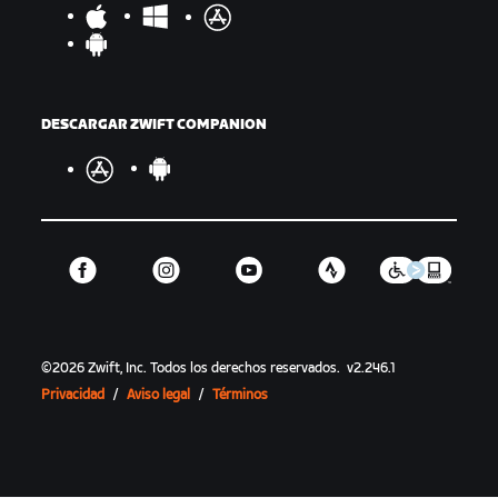
DESCARGAR ZWIFT COMPANION
©
2026
Zwift, Inc.
Todos los derechos reservados.
v
2.246.1
Privacidad
/
Aviso legal
/
Términos