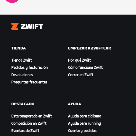
Zwift
TIENDA
EMPEZAR A ZWIFTEAR
Tienda Zwift
Por qué Zwift
Pedidos y facturación
Cómo funciona Zwift
Devoluciones
Correr en Zwift
Preguntas frecuentes
DESTACADO
AYUDA
Esta temporada en Zwift
Ayuda para ciclismo
Competición en Zwift
Ayuda para running
Eventos de Zwift
Cuenta y pedidos