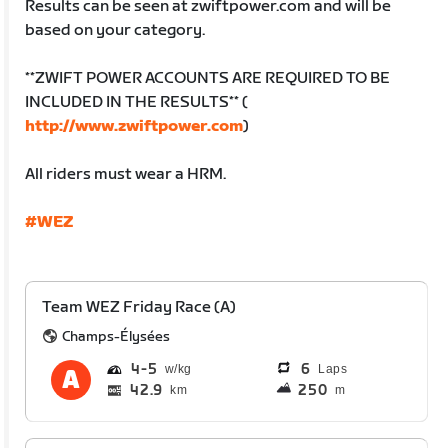
Results can be seen at zwiftpower.com and will be
based on your category.
**ZWIFT POWER ACCOUNTS ARE REQUIRED TO BE
INCLUDED IN THE RESULTS** (
http://www.zwiftpower.com
)
All riders must wear a HRM.
#WEZ
Team WEZ Friday Race (A)
Champs-Élysées
4
5
6
Laps
42.9
250
km
m