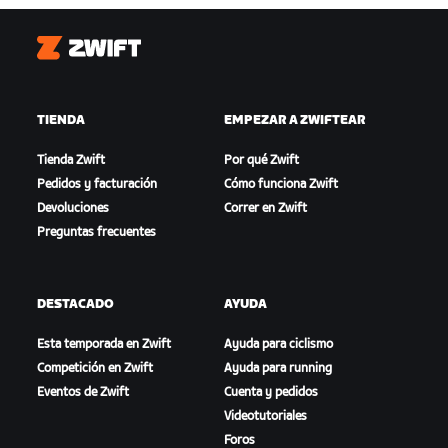
Zwift
TIENDA
EMPEZAR A ZWIFTEAR
Tienda Zwift
Por qué Zwift
Pedidos y facturación
Cómo funciona Zwift
Devoluciones
Correr en Zwift
Preguntas frecuentes
DESTACADO
AYUDA
Esta temporada en Zwift
Ayuda para ciclismo
Competición en Zwift
Ayuda para running
Eventos de Zwift
Cuenta y pedidos
Videotutoriales
Foros