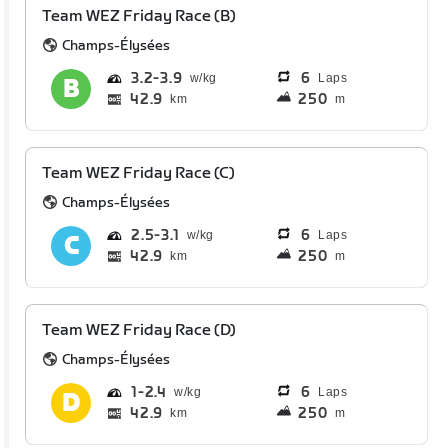
Team WEZ Friday Race (B)
Champs-Élysées
3.2
3.9
6
Laps
42.9
250
km
m
Team WEZ Friday Race (C)
Champs-Élysées
2.5
3.1
6
Laps
42.9
250
km
m
Team WEZ Friday Race (D)
Champs-Élysées
1
2.4
6
Laps
42.9
250
km
m