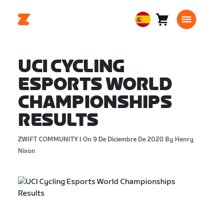
Carro
0
European
artículos
Union
Español
UCI CYCLING
ESPORTS WORLD
CHAMPIONSHIPS
RESULTS
ZWIFT COMMUNITY |
On 9 De Diciembre De 2020
By Henry
Nixon