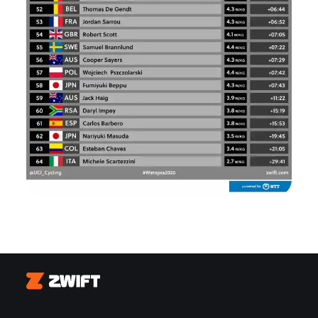
Zwift