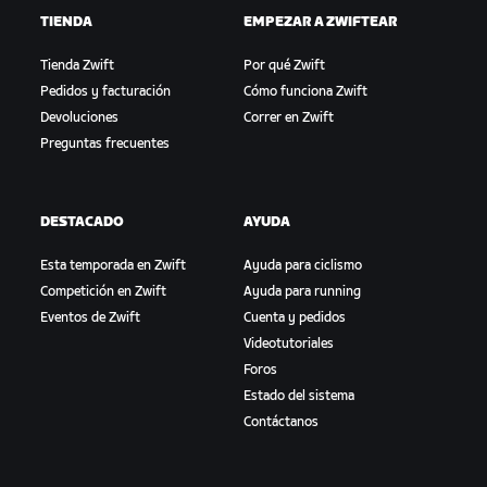
TIENDA
EMPEZAR A ZWIFTEAR
Tienda Zwift
Por qué Zwift
Pedidos y facturación
Cómo funciona Zwift
Devoluciones
Correr en Zwift
Preguntas frecuentes
DESTACADO
AYUDA
Esta temporada en Zwift
Ayuda para ciclismo
Competición en Zwift
Ayuda para running
Eventos de Zwift
Cuenta y pedidos
Videotutoriales
Foros
Estado del sistema
Contáctanos