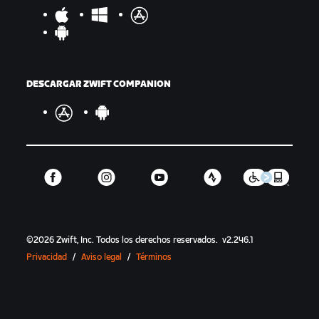
DESCARGAR ZWIFT COMPANION
©
2026
Zwift, Inc.
Todos los derechos reservados.
v
2.246.1
Privacidad
/
Aviso legal
/
Términos