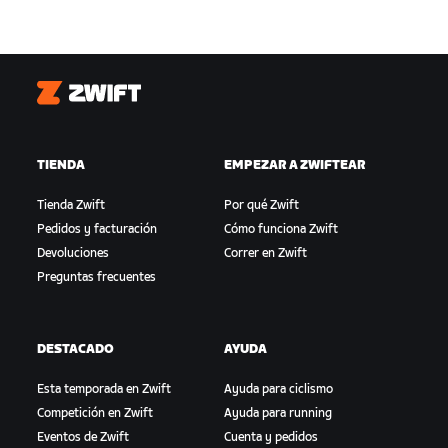
Zwift
TIENDA
EMPEZAR A ZWIFTEAR
Tienda Zwift
Por qué Zwift
Pedidos y facturación
Cómo funciona Zwift
Devoluciones
Correr en Zwift
Preguntas frecuentes
DESTACADO
AYUDA
Esta temporada en Zwift
Ayuda para ciclismo
Competición en Zwift
Ayuda para running
Eventos de Zwift
Cuenta y pedidos