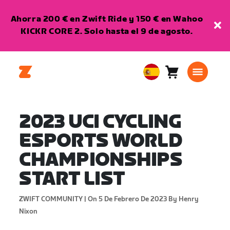
Ahorra 200 € en Zwift Ride y 150 € en Wahoo
KICKR CORE 2. Solo hasta el 9 de agosto.
Carro
0
European
artículos
Union
Español
2023 UCI CYCLING
ESPORTS WORLD
CHAMPIONSHIPS
START LIST
ZWIFT COMMUNITY |
On 5 De Febrero De 2023
By Henry
Nixon