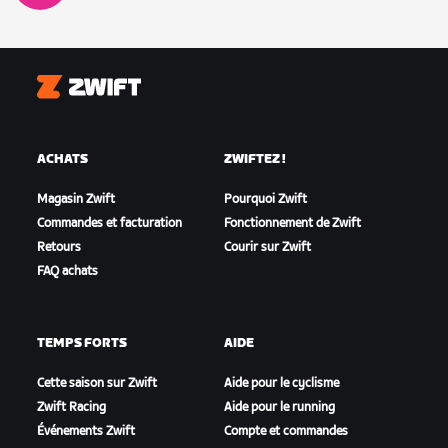
Zwift
ACHATS
ZWIFTEZ !
Magasin Zwift
Pourquoi Zwift
Commandes et facturation
Fonctionnement de Zwift
Retours
Courir sur Zwift
FAQ achats
TEMPS FORTS
AIDE
Cette saison sur Zwift
Aide pour le cyclisme
Zwift Racing
Aide pour le running
Événements Zwift
Compte et commandes