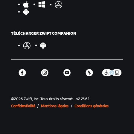
TÉLÉCHARGER ZWIFT COMPANION
©
2026
Zwift, Inc.
Tous droits réservés.
v
2.246.1
Confidentialité
/
Mentions légales
/
Conditions générales