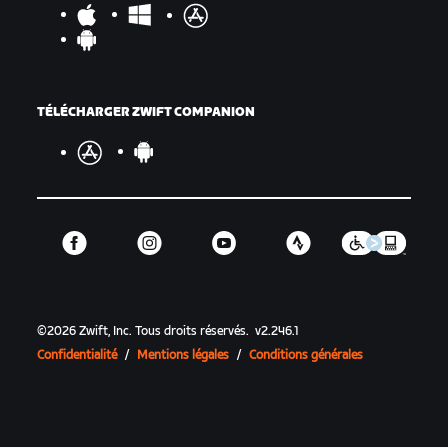
TÉLÉCHARGER ZWIFT COMPANION
©
2026
Zwift, Inc.
Tous droits réservés.
v
2.246.1
Confidentialité
/
Mentions légales
/
Conditions générales