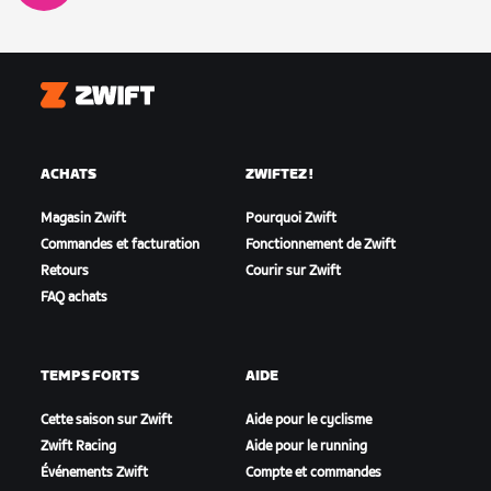
Zwift
ACHATS
ZWIFTEZ !
Magasin Zwift
Pourquoi Zwift
Commandes et facturation
Fonctionnement de Zwift
Retours
Courir sur Zwift
FAQ achats
TEMPS FORTS
AIDE
Cette saison sur Zwift
Aide pour le cyclisme
Zwift Racing
Aide pour le running
Événements Zwift
Compte et commandes