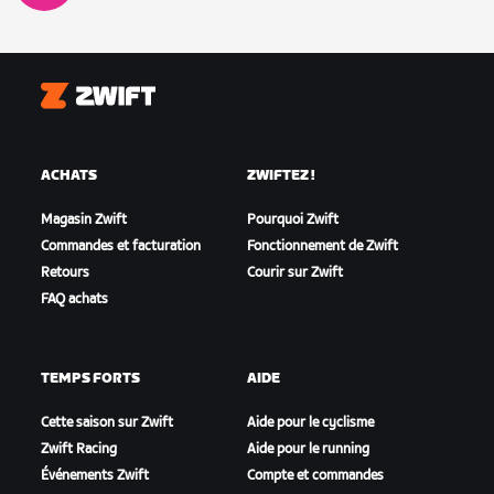
Zwift
ACHATS
ZWIFTEZ !
Magasin Zwift
Pourquoi Zwift
Commandes et facturation
Fonctionnement de Zwift
Retours
Courir sur Zwift
FAQ achats
TEMPS FORTS
AIDE
Cette saison sur Zwift
Aide pour le cyclisme
Zwift Racing
Aide pour le running
Événements Zwift
Compte et commandes