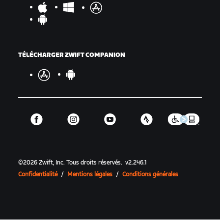
TÉLÉCHARGER ZWIFT COMPANION
©
2026
Zwift, Inc.
Tous droits réservés.
v
2.246.1
Confidentialité
/
Mentions légales
/
Conditions générales