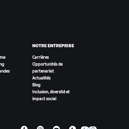
NOTRE ENTREPRISE
sme
Carrières
ing
Opportunités de
andes
partenariat
Actualités
Blog
Inclusion, diversité et
impact social