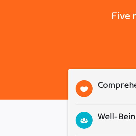
Five 
Comprehe
Well-Bein