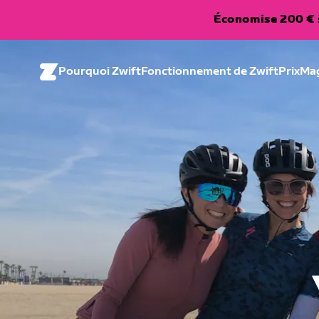
Économise 200 € s
Pourquoi Zwift
Fonctionnement de Zwift
Prix
Ma