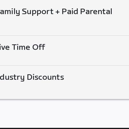
mily Support + Paid Parental
ive Time Off
ndustry Discounts