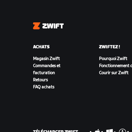
Zwift
ACHATS
ZWIFTEZ !
Magasin Zwift
Pourquoi Zwift
Commandes et
Fonctionnement d
facturation
Courir sur Zwift
Retours
FAQ achats