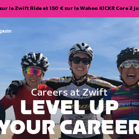
ur le Zwift Ride et 150 € sur le Wahoo KICKR Core 2 ju
gasin
Careers at Zwift
LEVEL UP
YOUR CAREE