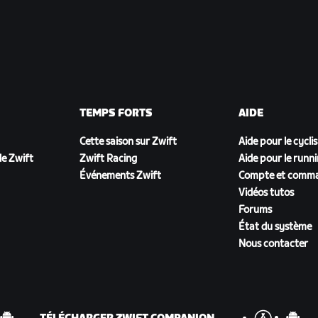
TEMPS FORTS
AIDE
Cette saison sur Zwift
Aide pour le cycli
e Zwift
Zwift Racing
Aide pour le runn
Événements Zwift
Compte et comm
Vidéos tutos
Forums
État du système
Nous contacter