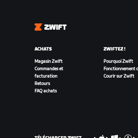
Zwift
ACHATS
ZWIFTEZ !
Magasin Zwift
Pourquoi Zwift
Commandes et
Fonctionnement d
facturation
Courir sur Zwift
Retours
FAQ achats