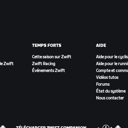
TEMPS FORTS
AIDE
Cette saison sur Zwift
Aide pour le cycli
e Zwift
Zwift Racing
Aide pour le runn
Événements Zwift
Compte et comm
Vidéos tutos
Forums
État du système
Nous contacter