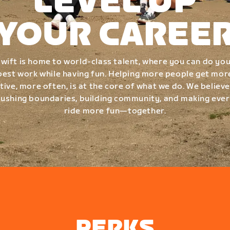
LEVEL UP
YOUR CAREE
wift is home to world-class talent, where you can do yo
best work while having fun. Helping more people get mor
tive, more often, is at the core of what we do. We believe
ushing boundaries, building community, and making eve
ride more fun—together.
PERKS