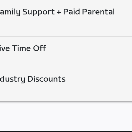
mily Support + Paid Parental
ive Time Off
ndustry Discounts