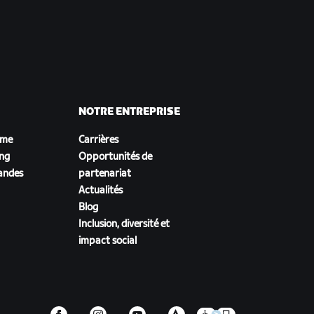
NOTRE ENTREPRISE
sme
Carrières
ing
Opportunités de
andes
partenariat
Actualités
Blog
Inclusion, diversité et
impact social