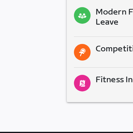
Modern Fa
Leave
Competit
Fitness I