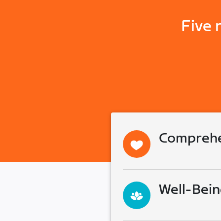
Five 
Comprehe
Well-Bein