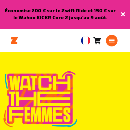
Économise 200 € sur le Zwift Ride et 150 € sur
le Wahoo KICKR Core 2 jusqu'au 9 août.
Panier
0
European
article
Union
Français