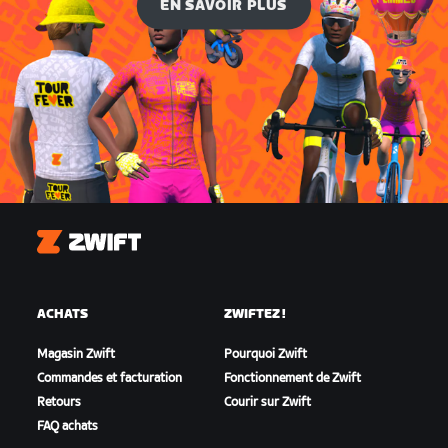
EN SAVOIR PLUS
Zwift
ACHATS
ZWIFTEZ !
Magasin Zwift
Pourquoi Zwift
Commandes et facturation
Fonctionnement de Zwift
Retours
Courir sur Zwift
FAQ achats