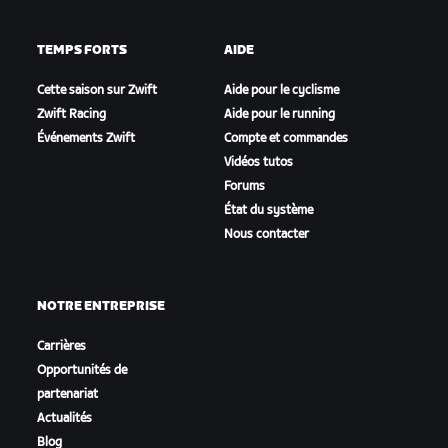
TEMPS FORTS
AIDE
Cette saison sur Zwift
Aide pour le cyclisme
Zwift Racing
Aide pour le running
Événements Zwift
Compte et commandes
Vidéos tutos
Forums
État du système
Nous contacter
NOTRE ENTREPRISE
Carrières
Opportunités de
partenariat
Actualités
Blog