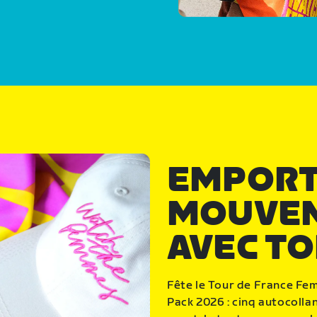
EMPORT
MOUVE
AVEC TO
Fête le Tour de France Fe
Pack 2026 : cinq autocolla