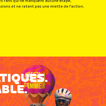
les fans qui ne manquent aucune étape,
sions et ne ratent pas une miette de l'action.
TIQUES.
BLE.