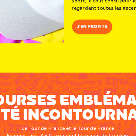
sport, le tout conçu pour 
regardent toutes les ascen
J'EN PROFITE
OURSES EMBLÉMA
ÉTÉ INCONTOURNA
Le Tour de France et le Tour de France
Femmes avec Zwift occupent le devant de la scène,