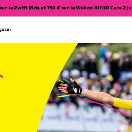
ur le Zwift Ride et 150 € sur le Wahoo KICKR Core 2 ju
gasin