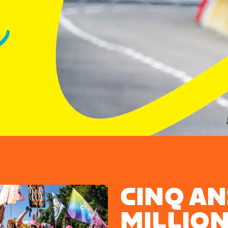
CINQ AN
MILLION