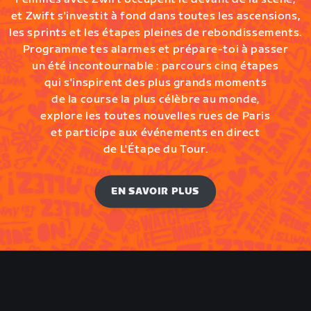
et Zwift s'investit à fond dans toutes les ascensions,
les sprints et les étapes pleines de rebondissements.
Programme tes alarmes et prépare-toi à passer
un été incontournable : parcours cinq étapes
qui s'inspirent des plus grands moments
de la course la plus célèbre au monde,
explore les toutes nouvelles rues de Paris
et participe aux événements en direct
de L'Étape du Tour.
EN SAVOIR PLUS