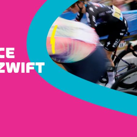
CE
ZWIFT