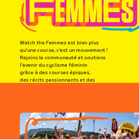
Watch the Femmes est bien plus
qu'une course, c'est un mouvement !
Rejoins la communauté et soutiens
l'avenir du cyclisme féminin
grâce à des courses épiques,
des récits passionnants et des
événements organisés toute l'année.