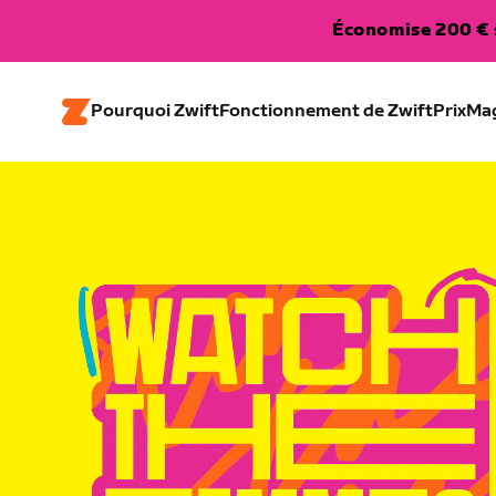
Économise 200 € s
Pourquoi Zwift
Fonctionnement de Zwift
Prix
Ma