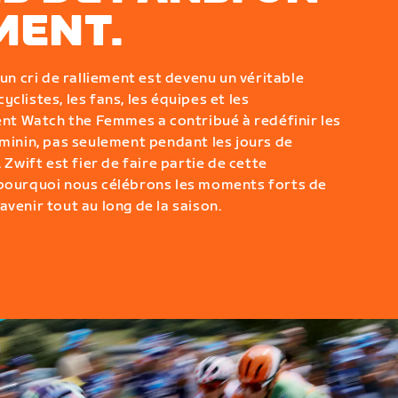
ENT.
'un cri de ralliement est devenu un véritable
clistes, les fans, les équipes et les
t Watch the Femmes a contribué à redéfinir les
éminin, pas seulement pendant les jours de
 Zwift est fier de faire partie de cette
 pourquoi nous célébrons les moments forts de
venir tout au long de la saison.