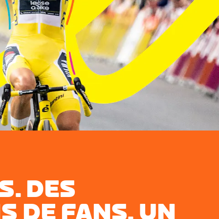
S. DES
S DE FANS. UN