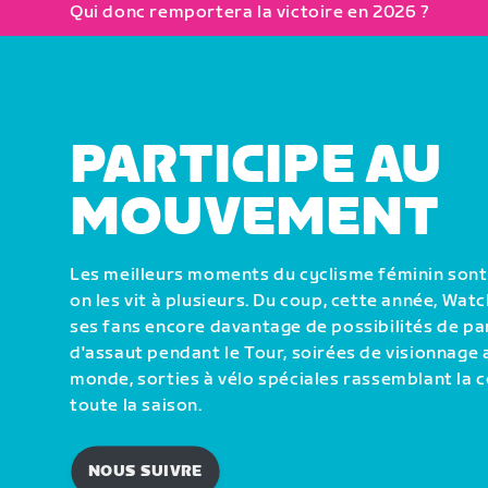
Qui donc remportera la victoire en 2026 ?
COMMENT REGARDER
PARTICIPE AU
MOUVEMENT
Les meilleurs moments du cyclisme féminin son
on les vit à plusieurs. Du coup, cette année, W
ses fans encore davantage de possibilités de part
d'assaut pendant le Tour, soirées de visionnage 
monde, sorties à vélo spéciales rassemblant l
toute la saison.
NOUS SUIVRE