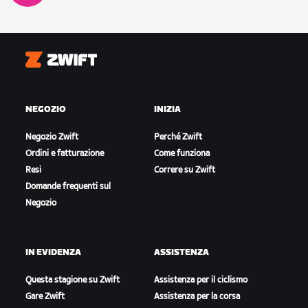
Zwift
NEGOZIO
INIZIA
Negozio Zwift
Perché Zwift
Ordini e fatturazione
Come funziona
Resi
Correre su Zwift
Domande frequenti sul
Negozio
IN EVIDENZA
ASSISTENZA
Questa stagione su Zwift
Assistenza per il ciclismo
Gare Zwift
Assistenza per la corsa