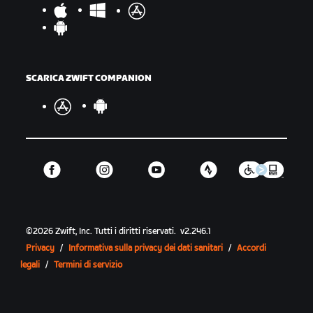
SCARICA ZWIFT COMPANION
©
2026
Zwift, Inc.
Tutti i diritti riservati.
v
2.246.1
Privacy
/
Informativa sulla privacy dei dati sanitari
/
Accordi
legali
/
Termini di servizio