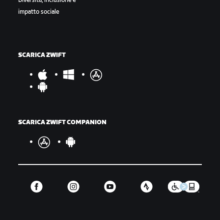
Diversità, inclusione e
impatto sociale
SCARICA ZWIFT
SCARICA ZWIFT COMPANION