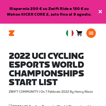
Risparmia 200 € su Zwift Ride e 150 € su
Wahoo KICKR CORE 2, solo fino al 9 agosto.
Carrello
0
European
articoli
Union
Italiano
2022 UCI CYCLING
ESPORTS WORLD
CHAMPIONSHIPS
START LIST
ZWIFT COMMUNITY |
On 7 Febbraio 2022
By Henry Nixon