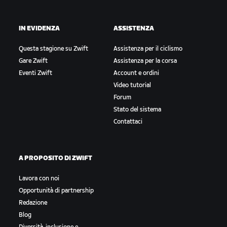
IN EVIDENZA
ASSISTENZA
Questa stagione su Zwift
Assistenza per il ciclismo
Gare Zwift
Assistenza per la corsa
Eventi Zwift
Account e ordini
Video tutorial
Forum
Stato del sistema
Contattaci
A PROPOSITO DI ZWIFT
Lavora con noi
Opportunità di partnership
Redazione
Blog