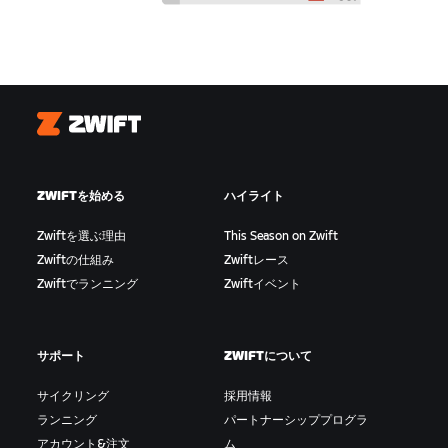
Zwift
ZWIFTを始める
ハイライト
Zwiftを選ぶ理由
This Season on Zwift
Zwiftの仕組み
Zwiftレース
Zwiftでランニング
Zwiftイベント
サポート
ZWIFTについて
サイクリング
採用情報
ランニング
パートナーシッププログラ
アカウント&注文
ム