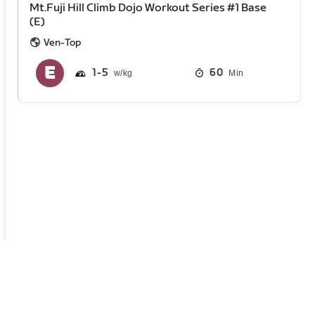
Mt.Fuji Hill Climb Dojo Workout Series #1 Base
(E)
Ven-Top
1
5
60
Min