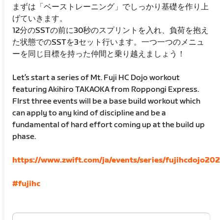
まずは「ベーストレーニング」でしっかり基礎を作り上
げていきます。
12分のSSTの前に30秒のスプリントを入れ、負荷を抱え
た状態でのSSTを3セット行います。一つ一つのメニュ
ーを同じ目標を持った仲間と乗り越えましょう！
Let’s start a series of Mt. Fuji HC Dojo workout
featuring Akihiro TAKAOKA from Roppongi Express.
FIrst three events will be a base build workout which
can apply to any kind of discipline and be a
fundamental of hard effort coming up at the build up
phase.
https://www.zwift.com/ja/events/series/fujihcdojo202
#fujihc