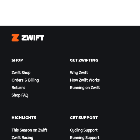
Zwift
SHOP
GET ZWIFTING
Zwift Shop
Why Zwift
Orders & Billing
How Zwift Works
Returns
Running on Zwift
Shop FAQ
HIGHLIGHTS
GET SUPPORT
This Season on Zwift
Cycling Support
Zwift Racing
Running Support