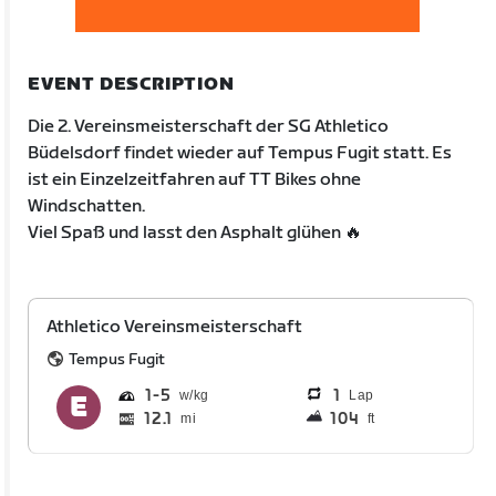
EVENT DESCRIPTION
Die 2. Vereinsmeisterschaft der SG Athletico
Büdelsdorf findet wieder auf Tempus Fugit statt. Es
ist ein Einzelzeitfahren auf TT Bikes ohne
Windschatten.
Viel Spaß und lasst den Asphalt glühen 🔥
Athletico Vereinsmeisterschaft
Tempus Fugit
1
5
1
Lap
12.1
104
mi
ft