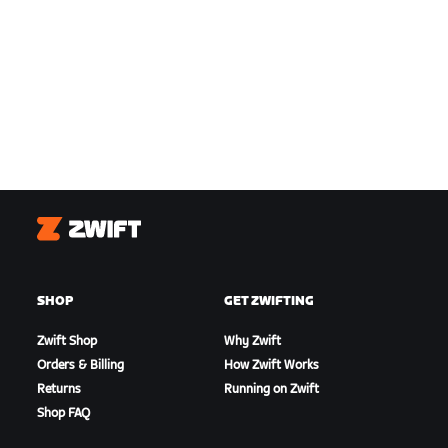
Zwift
SHOP
GET ZWIFTING
Zwift Shop
Why Zwift
Orders & Billing
How Zwift Works
Returns
Running on Zwift
Shop FAQ