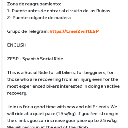
Zona de reagrupamiento:
1- Puente antes de entrar al circuito de las Ruinas
2- Puente colgante de madera
Grupo de Telegram:
https://t.me/ZwiftESP
ENGLISH
ZESP - Spanish Social Ride
This is a Social Ride for all bikers: for begginers, for
those who are recovering from an injury even for the
most experienced bikers interested in doing an active
recovery.
Join us for a good time with new and old Friends. We
will ride at a quiet pace (1.5 w/kg). If you feel strong in
the climbs you can increase your pace up to 2.5 w/kg.
We will regroup at the end of the climb.