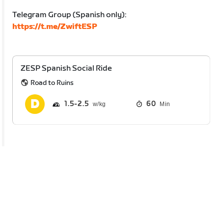
Telegram Group (Spanish only):
https://t.me/ZwiftESP
ZESP Spanish Social Ride
Road to Ruins
1.5
2.5
60
Min