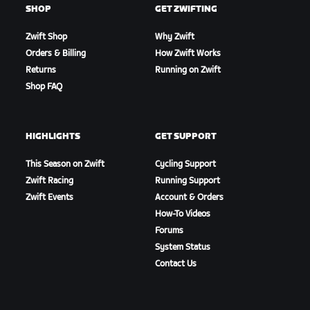
SHOP
GET ZWIFTING
Zwift Shop
Why Zwift
Orders & Billing
How Zwift Works
Returns
Running on Zwift
Shop FAQ
HIGHLIGHTS
GET SUPPORT
This Season on Zwift
Cycling Support
Zwift Racing
Running Support
Zwift Events
Account & Orders
How-To Videos
Forums
System Status
Contact Us