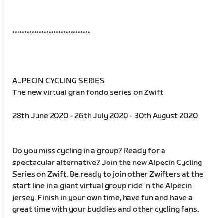
********************************
ALPECIN CYCLING SERIES
The new virtual gran fondo series on Zwift
28th June 2020 - 26th July 2020 - 30th August 2020
Do you miss cycling in a group? Ready for a
spectacular alternative? Join the new Alpecin Cycling
Series on Zwift. Be ready to join other Zwifters at the
start line in a giant virtual group ride in the Alpecin
jersey. Finish in your own time, have fun and have a
great time with your buddies and other cycling fans.