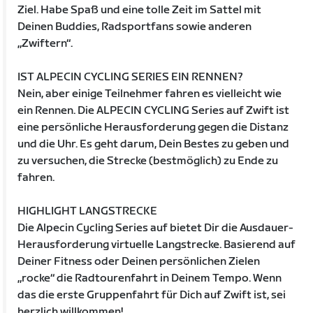
Ziel. Habe Spaß und eine tolle Zeit im Sattel mit
Deinen Buddies, Radsportfans sowie anderen
„Zwiftern“.
IST ALPECIN CYCLING SERIES EIN RENNEN?
Nein, aber einige Teilnehmer fahren es vielleicht wie
ein Rennen. Die ALPECIN CYCLING Series auf Zwift ist
eine persönliche Herausforderung gegen die Distanz
und die Uhr. Es geht darum, Dein Bestes zu geben und
zu versuchen, die Strecke (bestmöglich) zu Ende zu
fahren.
HIGHLIGHT LANGSTRECKE
Die Alpecin Cycling Series auf bietet Dir die Ausdauer-
Herausforderung virtuelle Langstrecke. Basierend auf
Deiner Fitness oder Deinen persönlichen Zielen
„rocke“ die Radtourenfahrt in Deinem Tempo. Wenn
das die erste Gruppenfahrt für Dich auf Zwift ist, sei
herzlich willkommen!