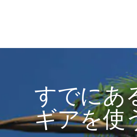
すでにあ
ギアを使