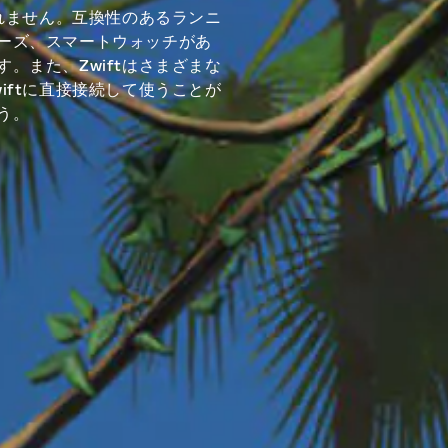
しれません。互換性のあるランニ
ーズ、スマートウォッチがあ
。また、Zwiftはさまざまな
iftに直接接続して使うことが
う。