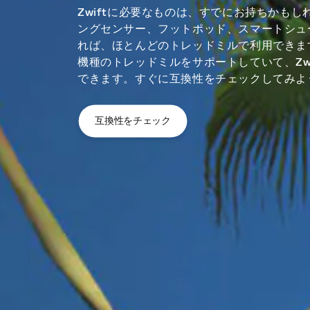
Zwiftに必要なものは、すでにお持ちかも
ングセンサー、フットポッド、スマートシュ
れば、ほとんどのトレッドミルで利用できます
機種のトレッドミルをサポートしていて、Zw
できます。すぐに互換性をチェックしてみよ
互換性をチェック