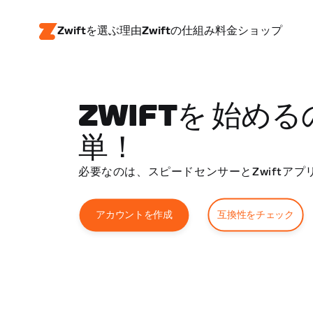
Zwiftを選ぶ理由
Zwiftの仕組み
料金
ショップ
ZWIFTを 始める
単！
必要なのは、スピードセンサーとZwiftアプ
互換性をチェック
アカウントを作成