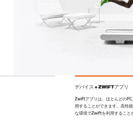
デバイス + ZWIFTアプリ
トしています。互換性の
ューズ、スマートウォ
しめます。