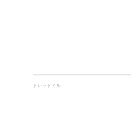
トレッドミル
Zwiftは、さまざまな機種のトレッドミルをサポー
あるランニングセンサー、フットポッド、スマートシ
ッチがあれば、ほとんどのトレッドミルでZwiftを楽
互換性をチェック