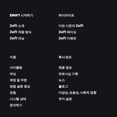
ZWIFT 시작하기
하이라이트
Zwift 소개
이번 시즌의 Zwift
Zwift 작동 방식
Zwift 레이싱
Zwift 러닝
Zwift 이벤트
지원
회사 정보
사이클링
채용 정보
러닝
파트너십 기회
계정 및 주문
뉴스
방법 설명 영상
블로그
포럼
다양성, 포용성, 사회적 영향
시스템 상태
쿠키 설정
문의하기