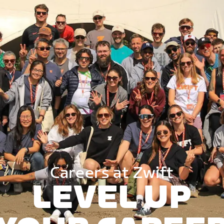
Careers at Zwift
LEVEL UP