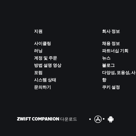
지원
회사 정보
사이클링
채용 정보
러닝
파트너십 기회
계정 및 주문
뉴스
방법 설명 영상
블로그
포럼
다양성, 포용성, 
시스템 상태
향
문의하기
쿠키 설정
ZWIFT COMPANION 다운로드