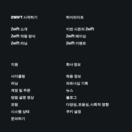
ZWIFT 시작하기
하이라이트
Zwift 소개
이번 시즌의 Zwift
Zwift 작동 방식
Zwift 레이싱
Zwift 러닝
Zwift 이벤트
지원
회사 정보
사이클링
채용 정보
러닝
파트너십 기회
계정 및 주문
뉴스
방법 설명 영상
블로그
포럼
다양성, 포용성, 사회적 영향
시스템 상태
쿠키 설정
문의하기