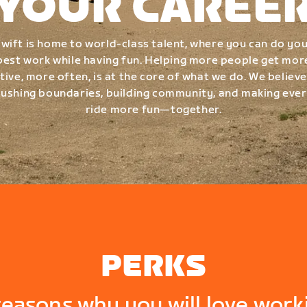
YOUR CAREE
wift is home to world-class talent, where you can do yo
best work while having fun. Helping more people get mor
tive, more often, is at the core of what we do. We believe
ushing boundaries, building community, and making eve
ride more fun—together.
PERKS
reasons why you will love work