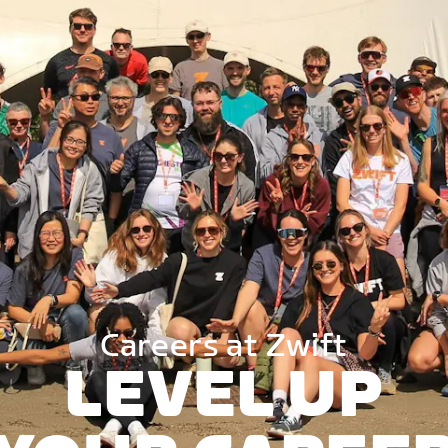
Careers at Zwift
LEVEL UP