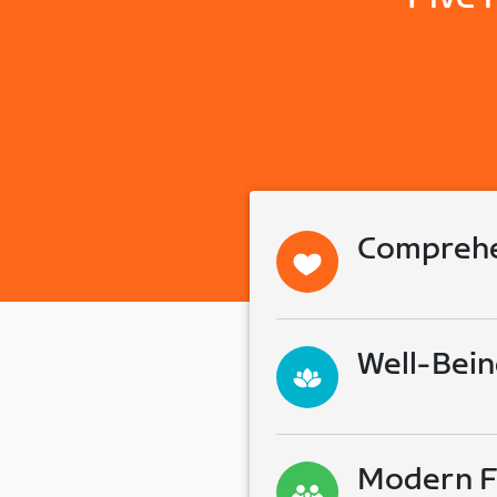
Comprehe
Well-Bein
Modern Fa