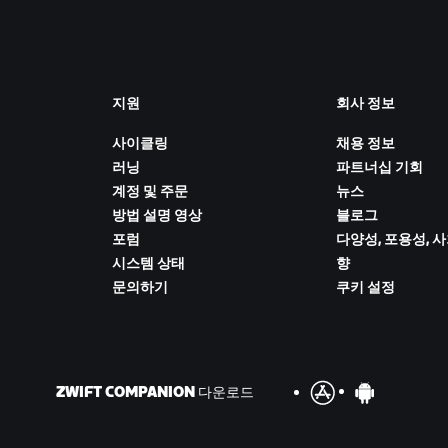
지원
회사 정보
사이클링
채용 정보
러닝
파트너십 기회
계정 및 주문
뉴스
방법 설명 영상
블로그
포럼
다양성, 포용성, 
시스템 상태
향
문의하기
쿠키 설정
ZWIFT COMPANION 다운로드