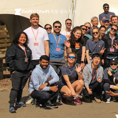
Zwift란?
Zwift 작동 방식
가격