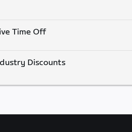
ive Time Off
ndustry Discounts