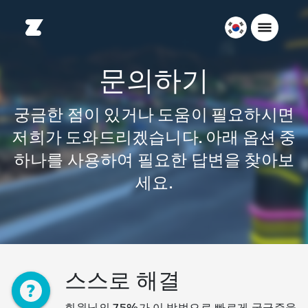
대
한
민
문의하기
국
한
궁금한 점이 있거나 도움이 필요하시면
국
저희가 도와드리겠습니다. 아래 옵션 중
어
하나를 사용하여 필요한 답변을 찾아보
세요.
스스로 해결