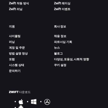
Zwift 작동 방식
Zwift 레이싱
Zwift 러닝
Zwift 이벤트
지원
회사 정보
사이클링
채용 정보
러닝
파트너십 기회
계정 및 주문
뉴스
방법 설명 영상
블로그
포럼
다양성, 포용성, 사회적 영향
시스템 상태
쿠키 설정
문의하기
ZWIFT 다운로드