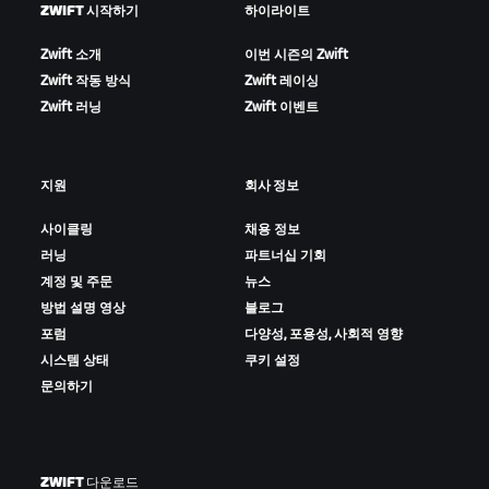
ZWIFT 시작하기
하이라이트
Zwift 소개
이번 시즌의 Zwift
Zwift 작동 방식
Zwift 레이싱
Zwift 러닝
Zwift 이벤트
지원
회사 정보
사이클링
채용 정보
러닝
파트너십 기회
계정 및 주문
뉴스
방법 설명 영상
블로그
포럼
다양성, 포용성, 사회적 영향
시스템 상태
쿠키 설정
문의하기
ZWIFT 다운로드