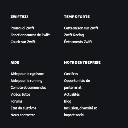
ZWIFTEZ !
TEMPS FORTS
Pourquoi Zwift
Cette saison sur Zwift
Fonctionnement de Zwift
Zwift Racing
Courir sur Zwift
Événements Zwift
AIDE
NOTRE ENTREPRISE
Aide pour le cyclisme
Carrières
Aide pour le running
Opportunités de
Compte et commandes
partenariat
Vidéos tutos
Actualités
Forums
Blog
État du système
Inclusion, diversité et
Nous contacter
impact social