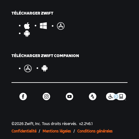
TÉLÉCHARGER ZWIFT
TÉLÉCHARGER ZWIFT COMPANION
©
2026
Zwift, Inc.
Tous droits réservés.
v
2.246.1
Confidentialité
/
Mentions légales
/
Conditions générales