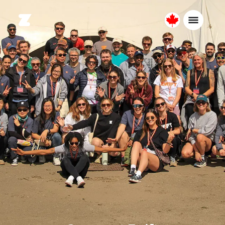
Canada
Français