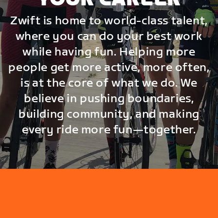
Zwift is home to world-class talent,
where you can do your best work
while having fun. Helping more
people get more active, more often,
is at the core of what we do. We
believe in pushing boundaries,
building community, and making
every ride more fun—together.