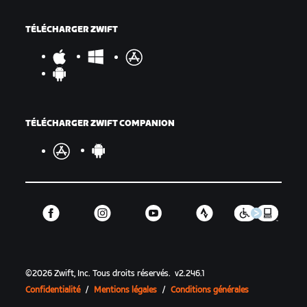
TÉLÉCHARGER ZWIFT
TÉLÉCHARGER ZWIFT COMPANION
©
2026
Zwift, Inc.
Tous droits réservés.
v
2.246.1
Confidentialité
/
Mentions légales
/
Conditions générales