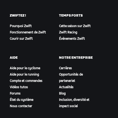
ZWIFTEZ !
TEMPS FORTS
Pourquoi Zwift
Cette saison sur Zwift
Fonctionnement de Zwift
Zwift Racing
Courir sur Zwift
Événements Zwift
AIDE
NOTRE ENTREPRISE
Aide pour le cyclisme
Carrières
Aide pour le running
Opportunités de
Compte et commandes
partenariat
Vidéos tutos
Actualités
Forums
Blog
État du système
Inclusion, diversité et
Nous contacter
impact social