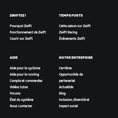
ZWIFTEZ !
TEMPS FORTS
Pourquoi Zwift
Cette saison sur Zwift
Fonctionnement de Zwift
Zwift Racing
Courir sur Zwift
Événements Zwift
AIDE
NOTRE ENTREPRISE
Aide pour le cyclisme
Carrières
Aide pour le running
Opportunités de
Compte et commandes
partenariat
Vidéos tutos
Actualités
Forums
Blog
État du système
Inclusion, diversité et
Nous contacter
impact social