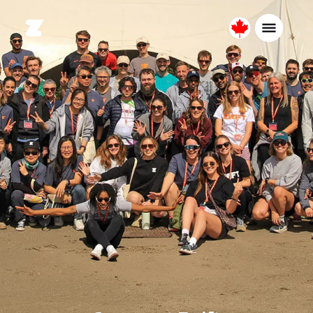
Canada
Français