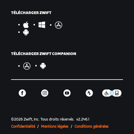
TÉLÉCHARGER ZWIFT
TÉLÉCHARGER ZWIFT COMPANION
©
2026
Zwift, Inc.
Tous droits réservés.
v
2.246.1
Confidentialité
/
Mentions légales
/
Conditions générales