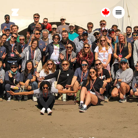
Canada
Français