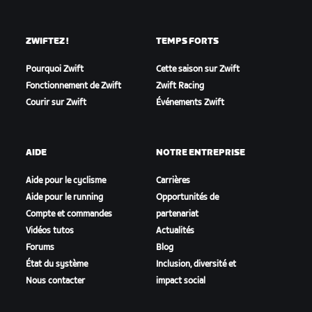
ZWIFTEZ !
TEMPS FORTS
Pourquoi Zwift
Cette saison sur Zwift
Fonctionnement de Zwift
Zwift Racing
Courir sur Zwift
Événements Zwift
AIDE
NOTRE ENTREPRISE
Aide pour le cyclisme
Carrières
Aide pour le running
Opportunités de
Compte et commandes
partenariat
Vidéos tutos
Actualités
Forums
Blog
État du système
Inclusion, diversité et
Nous contacter
impact social