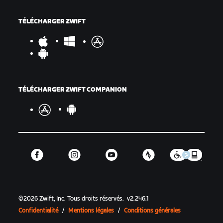
TÉLÉCHARGER ZWIFT
TÉLÉCHARGER ZWIFT COMPANION
©
2026
Zwift, Inc.
Tous droits réservés.
v
2.246.1
Confidentialité
/
Mentions légales
/
Conditions générales