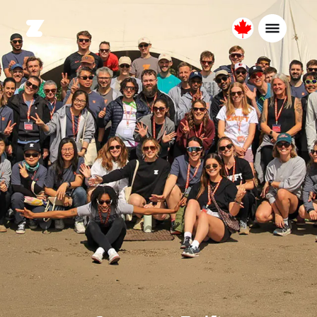
Canada
Français