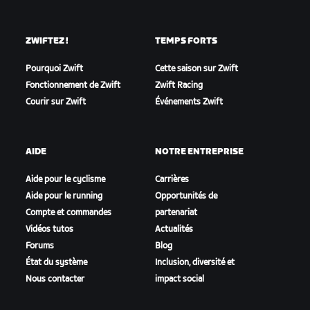
ZWIFTEZ !
TEMPS FORTS
Pourquoi Zwift
Cette saison sur Zwift
Fonctionnement de Zwift
Zwift Racing
Courir sur Zwift
Événements Zwift
AIDE
NOTRE ENTREPRISE
Aide pour le cyclisme
Carrières
Aide pour le running
Opportunités de
Compte et commandes
partenariat
Vidéos tutos
Actualités
Forums
Blog
État du système
Inclusion, diversité et
Nous contacter
impact social