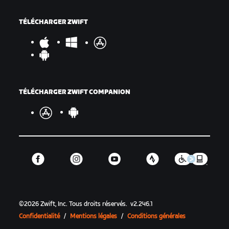
TÉLÉCHARGER ZWIFT
TÉLÉCHARGER ZWIFT COMPANION
©
2026
Zwift, Inc.
Tous droits réservés.
v
2.246.1
Confidentialité
/
Mentions légales
/
Conditions générales