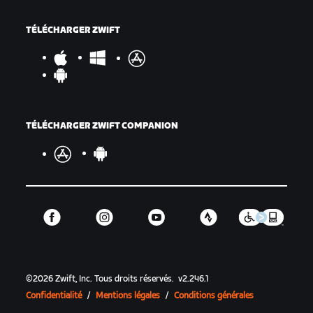
TÉLÉCHARGER ZWIFT
TÉLÉCHARGER ZWIFT COMPANION
©
2026
Zwift, Inc.
Tous droits réservés.
v
2.246.1
Confidentialité
/
Mentions légales
/
Conditions générales