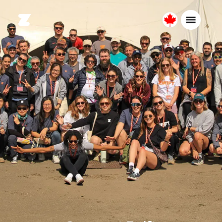
Canada
Français