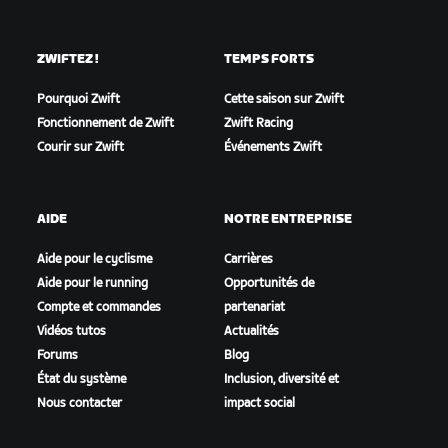
ZWIFTEZ !
TEMPS FORTS
Pourquoi Zwift
Cette saison sur Zwift
Fonctionnement de Zwift
Zwift Racing
Courir sur Zwift
Événements Zwift
AIDE
NOTRE ENTREPRISE
Aide pour le cyclisme
Carrières
Aide pour le running
Opportunités de
Compte et commandes
partenariat
Vidéos tutos
Actualités
Forums
Blog
État du système
Inclusion, diversité et
Nous contacter
impact social